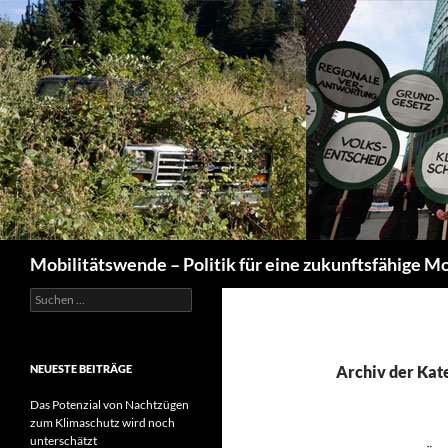
Suchen
Mobilitätswende – Politik für eine zukunftsfähige Mo
Suchen
nach:
NEUESTE BEITRÄGE
Archiv der Kat
Das Potenzial von Nachtzügen
zum Klimaschutz wird noch
unterschätzt