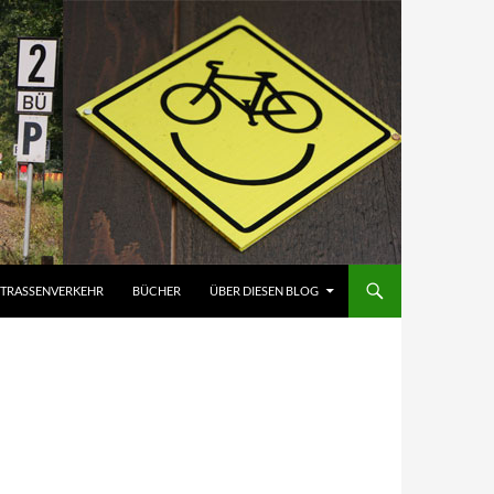
STRASSENVERKEHR
BÜCHER
ÜBER DIESEN BLOG