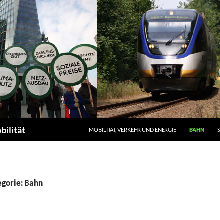
ZUM INHALT SPRINGEN
bilität
MOBILITÄT, VERKEHR UND ENERGIE
BAHN
egorie: Bahn