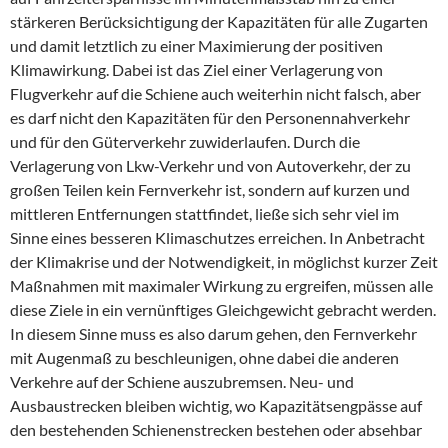
stärkeren Berücksichtigung der Kapazitäten für alle Zugarten
und damit letztlich zu einer Maximierung der positiven
Klimawirkung. Dabei ist das Ziel einer Verlagerung von
Flugverkehr auf die Schiene auch weiterhin nicht falsch, aber
es darf nicht den Kapazitäten für den Personennahverkehr
und für den Güterverkehr zuwiderlaufen. Durch die
Verlagerung von Lkw-Verkehr und von Autoverkehr, der zu
großen Teilen kein Fernverkehr ist, sondern auf kurzen und
mittleren Entfernungen stattfindet, ließe sich sehr viel im
Sinne eines besseren Klimaschutzes erreichen. In Anbetracht
der Klimakrise und der Notwendigkeit, in möglichst kurzer Zeit
Maßnahmen mit maximaler Wirkung zu ergreifen, müssen alle
diese Ziele in ein vernünftiges Gleichgewicht gebracht werden.
In diesem Sinne muss es also darum gehen, den Fernverkehr
mit Augenmaß zu beschleunigen, ohne dabei die anderen
Verkehre auf der Schiene auszubremsen. Neu- und
Ausbaustrecken bleiben wichtig, wo Kapazitätsengpässe auf
den bestehenden Schienenstrecken bestehen oder absehbar