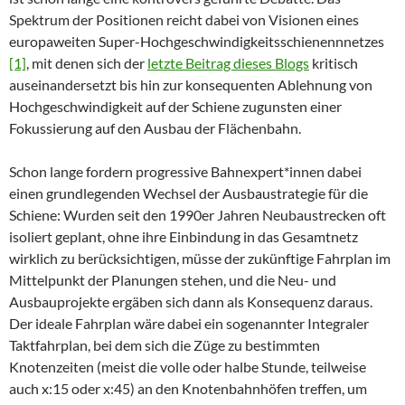
Spektrum der Positionen reicht dabei von Visionen eines
europaweiten Super-Hochgeschwindigkeitsschienennnetzes
[1]
, mit denen sich der
letzte Beitrag dieses Blogs
kritisch
auseinandersetzt bis hin zur konsequenten Ablehnung von
Hochgeschwindigkeit auf der Schiene zugunsten einer
Fokussierung auf den Ausbau der Flächenbahn.
Schon lange fordern progressive Bahnexpert*innen dabei
einen grundlegenden Wechsel der Ausbaustrategie für die
Schiene: Wurden seit den 1990er Jahren Neubaustrecken oft
isoliert geplant, ohne ihre Einbindung in das Gesamtnetz
wirklich zu berücksichtigen, müsse der zukünftige Fahrplan im
Mittelpunkt der Planungen stehen, und die Neu- und
Ausbauprojekte ergäben sich dann als Konsequenz daraus.
Der ideale Fahrplan wäre dabei ein sogenannter Integraler
Taktfahrplan, bei dem sich die Züge zu bestimmten
Knotenzeiten (meist die volle oder halbe Stunde, teilweise
auch x:15 oder x:45) an den Knotenbahnhöfen treffen, um