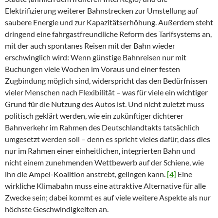
Elektrifizierung weiterer Bahnstrecken zur Umstellung auf
saubere Energie und zur Kapazitätserhöhung. Außerdem steht
dringend eine fahrgastfreundliche Reform des Tarifsystems an,
mit der auch spontanes Reisen mit der Bahn wieder
erschwinglich wird: Wenn günstige Bahnreisen nur mit
Buchungen viele Wochen im Voraus und einer festen
Zugbindung möglich sind, widerspricht das den Bedürfnissen
vieler Menschen nach Flexibilität – was für viele ein wichtiger
Grund für die Nutzung des Autos ist. Und nicht zuletzt muss
politisch geklärt werden, wie ein zukünftiger dichterer
Bahnverkehr im Rahmen des Deutschlandtakts tatsächlich
umgesetzt werden soll – denn es spricht vieles dafür, dass dies
nur im Rahmen einer einheitlichen, integrierten Bahn und
nicht einem zunehmenden Wettbewerb auf der Schiene, wie
ihn die Ampel-Koalition anstrebt, gelingen kann.
[4]
Eine
wirkliche Klimabahn muss eine attraktive Alternative für alle
Zwecke sein; dabei kommt es auf viele weitere Aspekte als nur
höchste Geschwindigkeiten an.