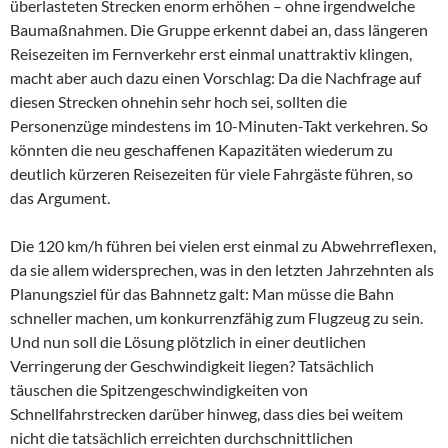
überlasteten Strecken enorm erhöhen – ohne irgendwelche
Baumaßnahmen. Die Gruppe erkennt dabei an, dass längeren
Reisezeiten im Fernverkehr erst einmal unattraktiv klingen,
macht aber auch dazu einen Vorschlag: Da die Nachfrage auf
diesen Strecken ohnehin sehr hoch sei, sollten die
Personenzüge mindestens im 10-Minuten-Takt verkehren. So
könnten die neu geschaffenen Kapazitäten wiederum zu
deutlich kürzeren Reisezeiten für viele Fahrgäste führen, so
das Argument.
Die 120 km/h führen bei vielen erst einmal zu Abwehrreflexen,
da sie allem widersprechen, was in den letzten Jahrzehnten als
Planungsziel für das Bahnnetz galt: Man müsse die Bahn
schneller machen, um konkurrenzfähig zum Flugzeug zu sein.
Und nun soll die Lösung plötzlich in einer deutlichen
Verringerung der Geschwindigkeit liegen? Tatsächlich
täuschen die Spitzengeschwindigkeiten von
Schnellfahrstrecken darüber hinweg, dass dies bei weitem
nicht die tatsächlich erreichten durchschnittlichen