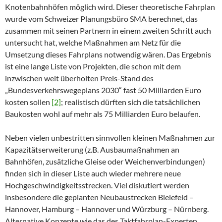
Knotenbahnhöfen möglich wird. Dieser theoretische Fahrplan
wurde vom Schweizer Planungsbüro SMA berechnet, das
zusammen mit seinen Partnern in einem zweiten Schritt auch
untersucht hat, welche Maßnahmen am Netz für die
Umsetzung dieses Fahrplans notwendig wären. Das Ergebnis
ist eine lange Liste von Projekten, die schon mit dem
inzwischen weit überholten Preis-Stand des
„Bundesverkehrswegeplans 2030“ fast 50 Milliarden Euro
kosten sollen
[2]
; realistisch dürften sich die tatsächlichen
Baukosten wohl auf mehr als 75 Milliarden Euro belaufen.
Neben vielen unbestritten sinnvollen kleinen Maßnahmen zur
Kapazitätserweiterung (z.B. Ausbaumaßnahmen an
Bahnhöfen, zusätzliche Gleise oder Weichenverbindungen)
finden sich in dieser Liste auch wieder mehrere neue
Hochgeschwindigkeitsstrecken. Viel diskutiert werden
insbesondere die geplanten Neubaustrecken Bielefeld –
Hannover, Hamburg – Hannover und Würzburg – Nürnberg.
Alternative Konzepte wie das des Taktfahrplan-Experten