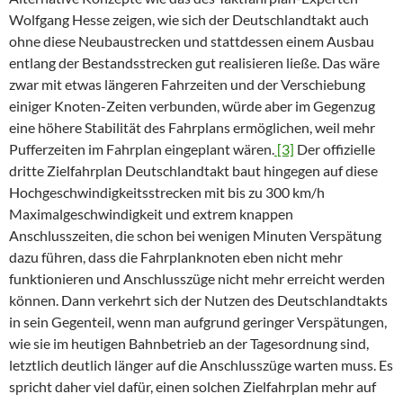
Wolfgang Hesse zeigen, wie sich der Deutschlandtakt auch
ohne diese Neubaustrecken und stattdessen einem Ausbau
entlang der Bestandsstrecken gut realisieren ließe. Das wäre
zwar mit etwas längeren Fahrzeiten und der Verschiebung
einiger Knoten-Zeiten verbunden, würde aber im Gegenzug
eine höhere Stabilität des Fahrplans ermöglichen, weil mehr
Pufferzeiten im Fahrplan eingeplant wären.
[3]
Der offizielle
dritte Zielfahrplan Deutschlandtakt baut hingegen auf diese
Hochgeschwindigkeitsstrecken mit bis zu 300 km/h
Maximalgeschwindigkeit und extrem knappen
Anschlusszeiten, die schon bei wenigen Minuten Verspätung
dazu führen, dass die Fahrplanknoten eben nicht mehr
funktionieren und Anschlusszüge nicht mehr erreicht werden
können. Dann verkehrt sich der Nutzen des Deutschlandtakts
in sein Gegenteil, wenn man aufgrund geringer Verspätungen,
wie sie im heutigen Bahnbetrieb an der Tagesordnung sind,
letztlich deutlich länger auf die Anschlusszüge warten muss. Es
spricht daher viel dafür, einen solchen Zielfahrplan mehr auf