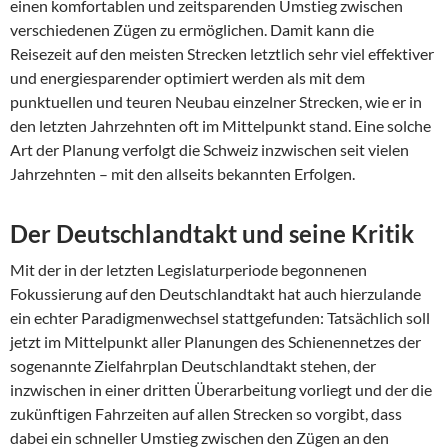
einen komfortablen und zeitsparenden Umstieg zwischen
verschiedenen Zügen zu ermöglichen. Damit kann die
Reisezeit auf den meisten Strecken letztlich sehr viel effektiver
und energiesparender optimiert werden als mit dem
punktuellen und teuren Neubau einzelner Strecken, wie er in
den letzten Jahrzehnten oft im Mittelpunkt stand. Eine solche
Art der Planung verfolgt die Schweiz inzwischen seit vielen
Jahrzehnten – mit den allseits bekannten Erfolgen.
Der Deutschlandtakt und seine Kritik
Mit der in der letzten Legislaturperiode begonnenen
Fokussierung auf den Deutschlandtakt hat auch hierzulande
ein echter Paradigmenwechsel stattgefunden: Tatsächlich soll
jetzt im Mittelpunkt aller Planungen des Schienennetzes der
sogenannte Zielfahrplan Deutschlandtakt stehen, der
inzwischen in einer dritten Überarbeitung vorliegt und der die
zukünftigen Fahrzeiten auf allen Strecken so vorgibt, dass
dabei ein schneller Umstieg zwischen den Zügen an den