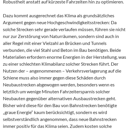
Robustheit anstatt auf kürzeste Fahrzeiten hin zu optimieren.
Dazu kommt ausgerechnet das Klima als grundsätzliches
Argument gegen neue Hochgeschwindigkeitsstrecken: Da
solche Strecken sehr gerade verlaufen müssen, führen sie nicht
nur zur Zerstörung von Naturräumen, sondern sind auch in
aller Regel mit einer Vielzahl an Brücken und Tunnels
verbunden, die viel Stahl und Beton im Bau benötigen. Beide
Materialien erfordern enorme Energien in der Herstellung, was
zu einer schlechten Klimabilanz solcher Strecken führt. Der
Nutzen der – angenommenen – Verkehrsverlagerung auf die
Schiene muss also immer gegen diese Schäden durch
Neubaustrecken abgewogen werden, besonders wenn es
letztlich um wenige Minuten Fahrzeitersparnis solcher
Neubauten gegenüber alternativen Ausbaustrecken geht.
Bisher wird diese für den Bau von Bahnstrecken benötigte
„graue Energie“ kaum berücksichtigt, sondern es wird
selbstverständlich angenommen, dass neue Bahnstrecken
immer positiv für das Klima seien. Zudem kosten solche