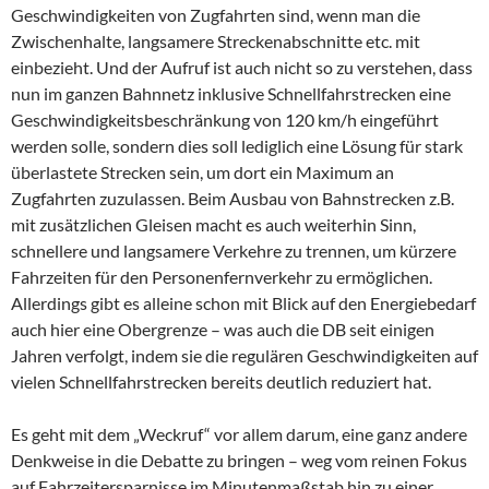
Geschwindigkeiten von Zugfahrten sind, wenn man die
Zwischenhalte, langsamere Streckenabschnitte etc. mit
einbezieht. Und der Aufruf ist auch nicht so zu verstehen, dass
nun im ganzen Bahnnetz inklusive Schnellfahrstrecken eine
Geschwindigkeitsbeschränkung von 120 km/h eingeführt
werden solle, sondern dies soll lediglich eine Lösung für stark
überlastete Strecken sein, um dort ein Maximum an
Zugfahrten zuzulassen. Beim Ausbau von Bahnstrecken z.B.
mit zusätzlichen Gleisen macht es auch weiterhin Sinn,
schnellere und langsamere Verkehre zu trennen, um kürzere
Fahrzeiten für den Personenfernverkehr zu ermöglichen.
Allerdings gibt es alleine schon mit Blick auf den Energiebedarf
auch hier eine Obergrenze – was auch die DB seit einigen
Jahren verfolgt, indem sie die regulären Geschwindigkeiten auf
vielen Schnellfahrstrecken bereits deutlich reduziert hat.
Es geht mit dem „Weckruf“ vor allem darum, eine ganz andere
Denkweise in die Debatte zu bringen – weg vom reinen Fokus
auf Fahrzeitersparnisse im Minutenmaßstab hin zu einer