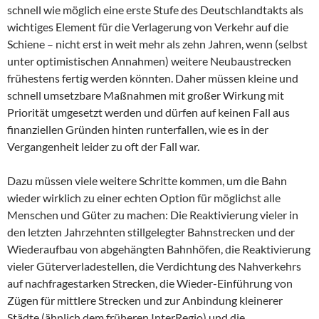
schnell wie möglich eine erste Stufe des Deutschlandtakts als
wichtiges Element für die Verlagerung von Verkehr auf die
Schiene – nicht erst in weit mehr als zehn Jahren, wenn (selbst
unter optimistischen Annahmen) weitere Neubaustrecken
frühestens fertig werden könnten. Daher müssen kleine und
schnell umsetzbare Maßnahmen mit großer Wirkung mit
Priorität umgesetzt werden und dürfen auf keinen Fall aus
finanziellen Gründen hinten runterfallen, wie es in der
Vergangenheit leider zu oft der Fall war.
Dazu müssen viele weitere Schritte kommen, um die Bahn
wieder wirklich zu einer echten Option für möglichst alle
Menschen und Güter zu machen: Die Reaktivierung vieler in
den letzten Jahrzehnten stillgelegter Bahnstrecken und der
Wiederaufbau von abgehängten Bahnhöfen, die Reaktivierung
vieler Güterverladestellen, die Verdichtung des Nahverkehrs
auf nachfragestarken Strecken, die Wieder-Einführung von
Zügen für mittlere Strecken und zur Anbindung kleinerer
Städte (ähnlich dem früheren InterRegio) und die