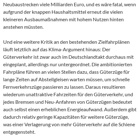
Neubaustrecken viele Milliarden Euro, und es wäre fatal, wenn
aufgrund der knappen Haushaltsmittel erneut die vielen
kleineren Ausbaumaßnahmen mit hohem Nutzen hinten
anstehen müssten.
Und eine weitere Kritik an den bestehenden Zielfahrplänen
läuft letztlich auf das Klima-Argument hinaus: Der
Güterverkehr ist zwar auch im Deutschlandtakt durchaus mit
eingeplant, allerdings nur untergeordnet. Die ambitionierten
Fahrpläne führen an vielen Stellen dazu, dass Güterzüge für
lange Zeiten auf Abstellgleisen warten müssen, um schnelle
Fernverkehrszüge passieren zu lassen. Daraus resultieren
wiederum unattraktive Fahrzeiten für den Güterverkehr, und
jedes Bremsen und Neu-Anfahren von Güterzügen bedeutet
auch selbst einen erheblichen Energieaufwand. Außerdem gibt
dadurch relativ geringe Kapazitäten für weitere Güterzüge,
was einer Verlagerung von mehr Güterverkehr auf die Schiene
entgegensteht.