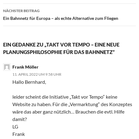
NÄCHSTER BEITRAG
Ein Bahnnetz für Europa – als echte Alternative zum Fliegen
EIN GEDANKE ZU „TAKT VOR TEMPO – EINE NEUE
PLANUNGSPHILOSOPHIE FÜR DAS BAHNNETZ“
Frank Möller
11. APRIL 2022 UM 9:58 UHR
Hallo Bernhard,
leider scheint die Initiative „Takt vor Tempo“ keine
Website zu haben. Für die „Vermarktung“ des Konzeptes
wäre das aber ganz nützlich… Brauchen die evtl. Hilfe
damit?
LG
Frank