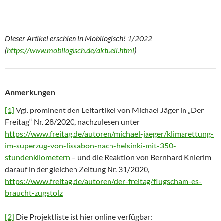
Dieser Artikel erschien in Mobilogisch! 1/2022
(
https://www.mobilogisch.de/aktuell.html
)
Anmerkungen
[1]
Vgl. prominent den Leitartikel von Michael Jäger in „Der
Freitag“ Nr. 28/2020, nachzulesen unter
https://www.freitag.de/autoren/michael-jaeger/klimarettung-
im-superzug-von-lissabon-nach-helsinki-mit-350-
stundenkilometern
– und die Reaktion von Bernhard Knierim
darauf in der gleichen Zeitung Nr. 31/2020,
https://www.freitag.de/autoren/der-freitag/flugscham-es-
braucht-zugstolz
[2]
Die Projektliste ist hier online verfügbar: