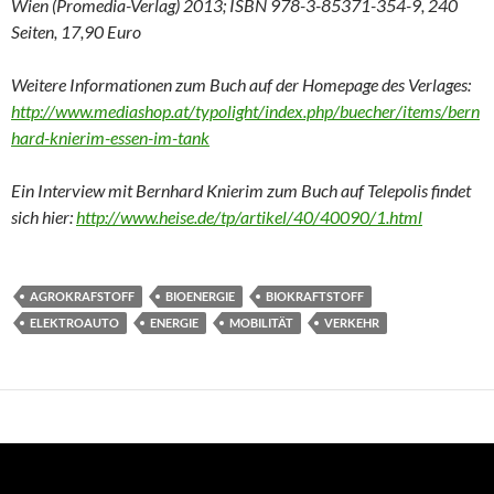
Wien (Promedia-Verlag) 2013; ISBN 978-3-85371-354-9, 240
Seiten, 17,90 Euro
Weitere Informationen zum Buch auf der Homepage des Verlages:
http://www.mediashop.at/typolight/index.php/buecher/items/bern
hard-knierim-essen-im-tank
Ein Interview mit Bernhard Knierim zum Buch auf Telepolis findet
sich hier:
http://www.heise.de/tp/artikel/40/40090/1.html
AGROKRAFSTOFF
BIOENERGIE
BIOKRAFTSTOFF
ELEKTROAUTO
ENERGIE
MOBILITÄT
VERKEHR