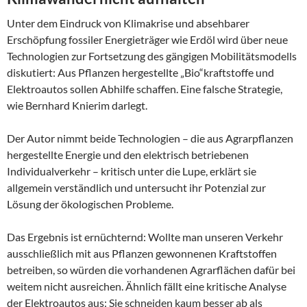
Unter dem Eindruck von Klimakrise und absehbarer
Erschöpfung fossiler Energieträger wie Erdöl wird über neue
Technologien zur Fortsetzung des gängigen Mobilitätsmodells
diskutiert: Aus Pflanzen hergestellte „Bio“kraftstoffe und
Elektroautos sollen Abhilfe schaffen. Eine falsche Strategie,
wie Bernhard Knierim darlegt.
Der Autor nimmt beide Technologien – die aus Agrarpflanzen
hergestellte Energie und den elektrisch betriebenen
Individualverkehr – kritisch unter die Lupe, erklärt sie
allgemein verständlich und untersucht ihr Potenzial zur
Lösung der ökologischen Probleme.
Das Ergebnis ist ernüchternd: Wollte man unseren Verkehr
ausschließlich mit aus Pflanzen gewonnenen Kraftstoffen
betreiben, so würden die vorhandenen Agrarflächen dafür bei
weitem nicht ausreichen. Ähnlich fällt eine kritische Analyse
der Elektroautos aus: Sie schneiden kaum besser ab als