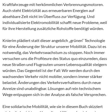
Kraftfahrzeuge mit herkömmlichen Verbrennungsmotoren.
Auch steht Elektrizität aus erneuerbaren Energien auf
absehbare Zeit nicht im Überfluss zur Verfügung. Und
individualisierte Elektromobilität schafft neue Probleme, weil
für ihre Herstellung zusätzliche Rohstoffe benötigt würden.
Knierim plädiert statt dieser angeblich „grünen“ Technologie
für eine Änderung der Struktur unserer Mobilität. Dazu ist es
notwendig, das Verkehrswachstum zu stoppen. Noch immer
versuchen uns die Profiteure des Status quo einzureden, dass
neue Straßen und Flugrouten unsere Lebensqualität steigern
würden. Das Gegenteil ist der Fall: Wir werden durch den
wachsenden Verkehr nicht mobiler, sondern immer stärker
belastet. Änderungen des Verkehrsverhaltens durch neue
Anreize sind unabdingbar. Lösungen auf rein technischem
Wege entpuppen sich in der Analyse als falsche Versprechen.
Eine solidarische Mobilität, wie sie in diesem Buch skizziert