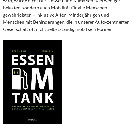
wird, würde nicht nur Umwelt und Klima sehr viel weniger
belasten, sondern auch Mobilität für alle Menschen
gewährleisten – inklusive Alten, Minderjährigen und
Menschen mit Behinderungen, die in unserer Auto-zentrierten
Gesellschaft oft nicht selbstständig mobil sein können.