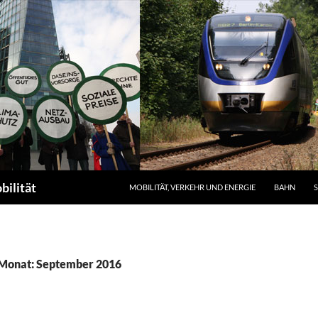
ZUM INHALT SPRINGEN
bilität
MOBILITÄT, VERKEHR UND ENERGIE
BAHN
 Monat: September 2016