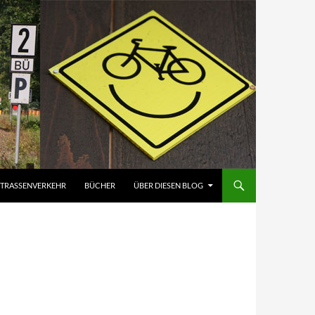
STRASSENVERKEHR
BÜCHER
ÜBER DIESEN BLOG