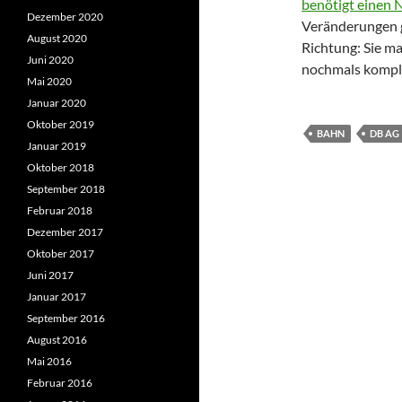
benötigt einen 
Dezember 2020
Veränderungen ge
August 2020
Richtung: Sie m
Juni 2020
nochmals kompli
Mai 2020
Januar 2020
Oktober 2019
BAHN
DB AG
Januar 2019
Oktober 2018
September 2018
Februar 2018
Dezember 2017
Oktober 2017
Juni 2017
Januar 2017
September 2016
August 2016
Mai 2016
Februar 2016