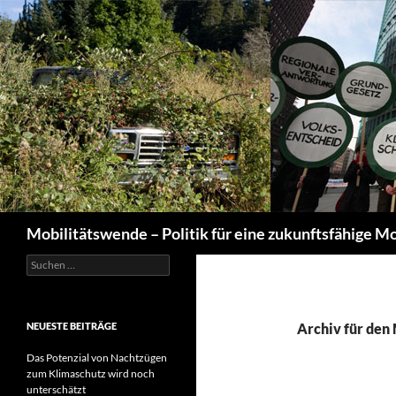
Suchen
Mobilitätswende – Politik für eine zukunftsfähige Mo
Suchen
nach:
NEUESTE BEITRÄGE
Archiv für den
Das Potenzial von Nachtzügen
zum Klimaschutz wird noch
unterschätzt