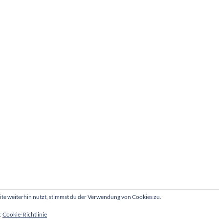
e weiterhin nutzt, stimmst du der Verwendung von Cookies zu.
:
Cookie-Richtlinie