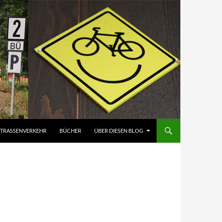
STRASSENVERKEHR
BÜCHER
ÜBER DIESEN BLOG