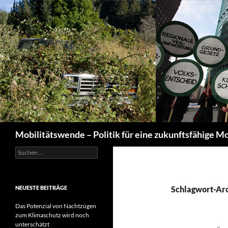
Suchen
Mobilitätswende – Politik für eine zukunftsfähige Mo
Suchen
nach:
NEUESTE BEITRÄGE
Schlagwort-Arc
Das Potenzial von Nachtzügen
zum Klimaschutz wird noch
unterschätzt