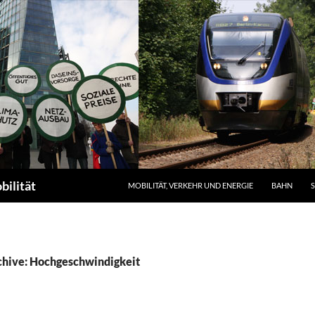
ZUM INHALT SPRINGEN
bilität
MOBILITÄT, VERKEHR UND ENERGIE
BAHN
hive: Hochgeschwindigkeit