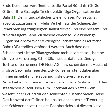
Ende Dezember veröffentlichte die Partei Bündnis 90/Die
Grünen ihre Strategie für eine zukünftige Organisation der
Bahn.
[1]
Den grundsätzlichen Zielen dieses Konzepts ist
absolut zuzustimmen: Mehr Verkehr auf der Schiene, die
Reaktivierung stillgelegter Bahnstrecken und eine bessere und
zuverlässigere Bahn. Zu diesem Zweck soll die bisherige
Organisationsform der Aktiengesellschaft für die Deutsche
Bahn (DB) endlich verändert werden. Auch dass das
Schienennetz keine Bilanzgewinne mehr erzielen soll, ist eine
sinnvolle Forderung. Schließlich ist das dafür zuständige
Tochterunternehmen DB Netz AG inzwischen der mit Abstand
größte Gewinnbringer des DB-Konzerns, steht dabei aber
immer im gefährlichen Spannungsfeld zwischen dem
Aufschieben von teuren Instandhaltungsmaßnahmen und den
staatlichen Zuschüssen zum Unterhalt des Netzes – ein
wesentlicher Grund für den schlechten Zustand vieler Gleise.
Das Konzept der Grünen beinhaltet aber auch die Trennung
des Schienennetzes und des Bahnbetriebs auf diesem Netz,