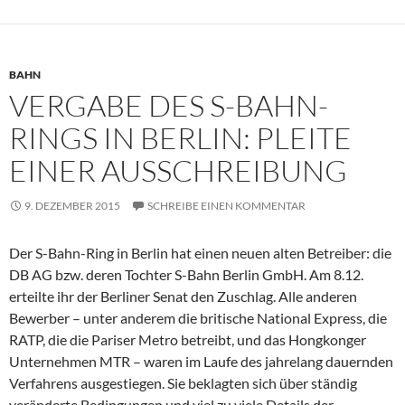
BAHN
VERGABE DES S-BAHN-
RINGS IN BERLIN: PLEITE
EINER AUSSCHREIBUNG
9. DEZEMBER 2015
SCHREIBE EINEN KOMMENTAR
Der S-Bahn-Ring in Berlin hat einen neuen alten Betreiber: die
DB AG bzw. deren Tochter S-Bahn Berlin GmbH. Am 8.12.
erteilte ihr der Berliner Senat den Zuschlag. Alle anderen
Bewerber – unter anderem die britische National Express, die
RATP, die die Pariser Metro betreibt, und das Hongkonger
Unternehmen MTR – waren im Laufe des jahrelang dauernden
Verfahrens ausgestiegen. Sie beklagten sich über ständig
veränderte Bedingungen und viel zu viele Details der