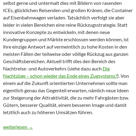
selbst gerne und untermalt dies mit Bildern von rasenden
ICEs, glücklichen Reisenden und großen Kränen, die Container
auf Eisenbahnwagen verladen. Tatsächlich verfolgt sie aber
leider in vielen Bereichen eine reine Rückzugsstrategie. Statt
innovative Konzepte zu entwickeln, mit denen neue
Kundengruppen und Märkte erschlossen werden können, ist
ihre einzige Antwort auf vermeintlich zu hohe Kosten in den
meisten Fällen der teilweise oder völlige Rückzug aus ganzen
Geschäftsbereichen. Aktuell trifft dies den Bereich des
Nachtreise- und Autoverkehrs (siehe dazu auch
Die
Nachtzüge – schon wieder das Ende eines Zugsystems?
). Von
einem auf die Zukunft orientierten Unternehmen sollte man
eigentlich genau das Gegenteil erwarten, nämlich neue Ideen
zur Steigerung der Attraktivität, die zu mehr Fahrgästen bzw.
Gütern, besserer Qualität, einem besseren Image und damit
letztlich auch zu höheren Umsätzen führen.
Die Strategie der Bahn: Rückwärtsgang
weiterlesen
→