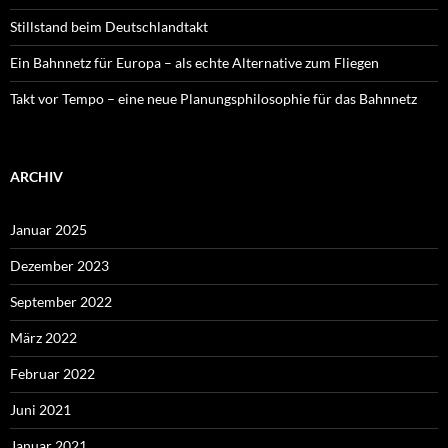
Stillstand beim Deutschlandtakt
Ein Bahnnetz für Europa – als echte Alternative zum Fliegen
Takt vor Tempo – eine neue Planungsphilosophie für das Bahnnetz
ARCHIV
Januar 2025
Dezember 2023
September 2022
März 2022
Februar 2022
Juni 2021
Januar 2021