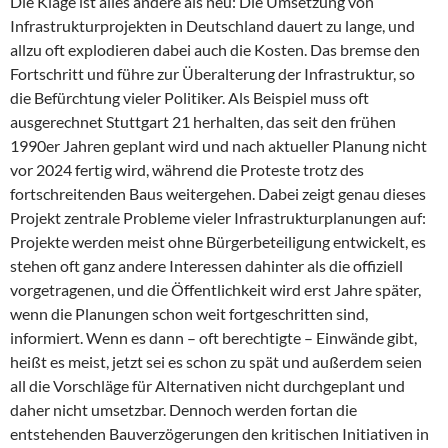
Die Klage ist alles andere als neu: Die Umsetzung von
Infrastrukturprojekten in Deutschland dauert zu lange, und
allzu oft explodieren dabei auch die Kosten. Das bremse den
Fortschritt und führe zur Überalterung der Infrastruktur, so
die Befürchtung vieler Politiker. Als Beispiel muss oft
ausgerechnet Stuttgart 21 herhalten, das seit den frühen
1990er Jahren geplant wird und nach aktueller Planung nicht
vor 2024 fertig wird, während die Proteste trotz des
fortschreitenden Baus weitergehen. Dabei zeigt genau dieses
Projekt zentrale Probleme vieler Infrastrukturplanungen auf:
Projekte werden meist ohne Bürgerbeteiligung entwickelt, es
stehen oft ganz andere Interessen dahinter als die offiziell
vorgetragenen, und die Öffentlichkeit wird erst Jahre später,
wenn die Planungen schon weit fortgeschritten sind,
informiert. Wenn es dann – oft berechtigte – Einwände gibt,
heißt es meist, jetzt sei es schon zu spät und außerdem seien
all die Vorschläge für Alternativen nicht durchgeplant und
daher nicht umsetzbar. Dennoch werden fortan die
entstehenden Bauverzögerungen den kritischen Initiativen in