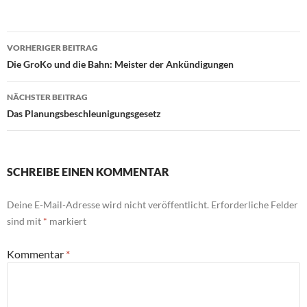
Beitragsnavigation
VORHERIGER BEITRAG
Die GroKo und die Bahn: Meister der Ankündigungen
NÄCHSTER BEITRAG
Das Planungsbeschleunigungsgesetz
SCHREIBE EINEN KOMMENTAR
Deine E-Mail-Adresse wird nicht veröffentlicht.
Erforderliche Felder
sind mit
*
markiert
Kommentar
*