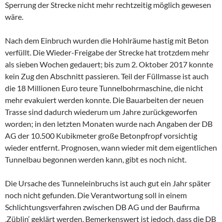
Sperrung der Strecke nicht mehr rechtzeitig möglich gewesen
wäre.
Nach dem Einbruch wurden die Hohlräume hastig mit Beton
verfüllt. Die Wieder-Freigabe der Strecke hat trotzdem mehr
als sieben Wochen gedauert; bis zum 2. Oktober 2017 konnte
kein Zug den Abschnitt passieren. Teil der Füllmasse ist auch
die 18 Millionen Euro teure Tunnelbohrmaschine, die nicht
mehr evakuiert werden konnte. Die Bauarbeiten der neuen
Trasse sind dadurch wiederum um Jahre zurückgeworfen
worden; in den letzten Monaten wurde nach Angaben der DB
AG der 10.500 Kubikmeter große Betonpfropf vorsichtig
wieder entfernt. Prognosen, wann wieder mit dem eigentlichen
Tunnelbau begonnen werden kann, gibt es noch nicht.
Die Ursache des Tunneleinbruchs ist auch gut ein Jahr später
noch nicht gefunden. Die Verantwortung soll in einem
Schlichtungsverfahren zwischen DB AG und der Baufirma
‚Züblin‘ geklärt werden. Bemerkenswert ist jedoch, dass die DB