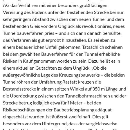
AG das Verfahren mit einer besonders großflächigen
Vereisung des Bodens unter der bestehenden Strecke bei nur
sehr geringem Abstand zwischen dem neuen Tunnel und dem
bestehenden Gleis vor dem Unglück als revolutionäres, neues
Tunnelbauverfahren pries – und sich dann danach bemühte,
das Verfahren als gut erprobt hinzustellen. Es sei eben zu
einem bedauerlichen Unfall gekommen. Tatsächlich scheinen
bei dem gewählten Bauverfahren für den Tunnel erhebliche
Risiken in Kauf genommen worden zu sein. Dazu heißt es in
einem aktuellen Gutachten zu dem Unglück: „Ob die
außergewöhnliche Lage des Kreuzungsbauwerks – die beiden
Tunnelröhren der Umfahrung Rastatt kreuzen die
Bestandsstrecke in einem spitzen Winkel auf 350 m Länge und
die Überdeckung zwischen den Tunnelbohrmaschinen und der
Strecke betrug lediglich etwa fünf Meter – bei den
Risikoabschätzungen der Baubetriebsplanung adäquat
eingeschätzt wurden, ist äußerst zweifelhaft. Dies gilt
besonders vor dem Hintergrund, dass der vergleichsweise