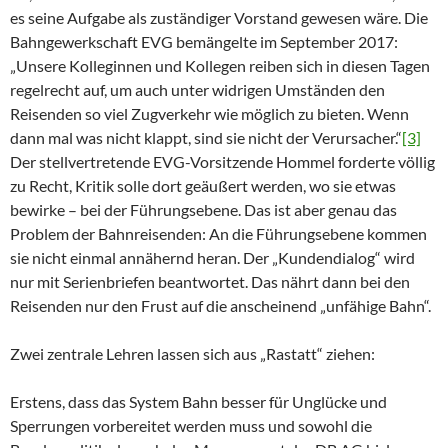
es seine Aufgabe als zuständiger Vorstand gewesen wäre. Die
Bahngewerkschaft EVG bemängelte im September 2017:
„Unsere Kolleginnen und Kollegen reiben sich in diesen Tagen
regelrecht auf, um auch unter widrigen Umständen den
Reisenden so viel Zugverkehr wie möglich zu bieten. Wenn
dann mal was nicht klappt, sind sie nicht der Verursacher.“
[3]
Der stellvertretende EVG-Vorsitzende Hommel forderte völlig
zu Recht, Kritik solle dort geäußert werden, wo sie etwas
bewirke – bei der Führungsebene. Das ist aber genau das
Problem der Bahnreisenden: An die Führungsebene kommen
sie nicht einmal annähernd heran. Der „Kundendialog“ wird
nur mit Serienbriefen beantwortet. Das nährt dann bei den
Reisenden nur den Frust auf die anscheinend „unfähige Bahn“.
Zwei zentrale Lehren lassen sich aus „Rastatt“ ziehen:
Erstens, dass das System Bahn besser für Unglücke und
Sperrungen vorbereitet werden muss und sowohl die