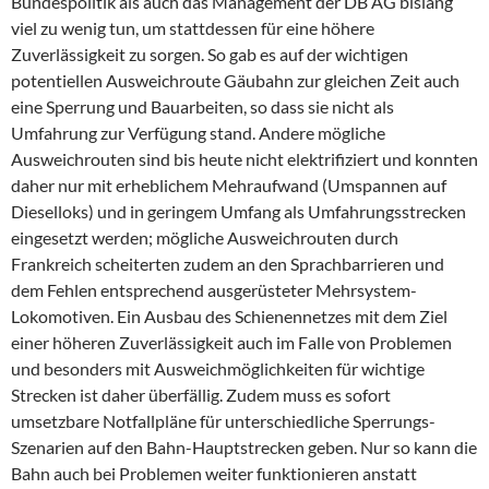
Bundespolitik als auch das Management der DB AG bislang
viel zu wenig tun, um stattdessen für eine höhere
Zuverlässigkeit zu sorgen. So gab es auf der wichtigen
potentiellen Ausweichroute Gäubahn zur gleichen Zeit auch
eine Sperrung und Bauarbeiten, so dass sie nicht als
Umfahrung zur Verfügung stand. Andere mögliche
Ausweichrouten sind bis heute nicht elektrifiziert und konnten
daher nur mit erheblichem Mehraufwand (Umspannen auf
Dieselloks) und in geringem Umfang als Umfahrungsstrecken
eingesetzt werden; mögliche Ausweichrouten durch
Frankreich scheiterten zudem an den Sprachbarrieren und
dem Fehlen entsprechend ausgerüsteter Mehrsystem-
Lokomotiven. Ein Ausbau des Schienennetzes mit dem Ziel
einer höheren Zuverlässigkeit auch im Falle von Problemen
und besonders mit Ausweichmöglichkeiten für wichtige
Strecken ist daher überfällig. Zudem muss es sofort
umsetzbare Notfallpläne für unterschiedliche Sperrungs-
Szenarien auf den Bahn-Hauptstrecken geben. Nur so kann die
Bahn auch bei Problemen weiter funktionieren anstatt