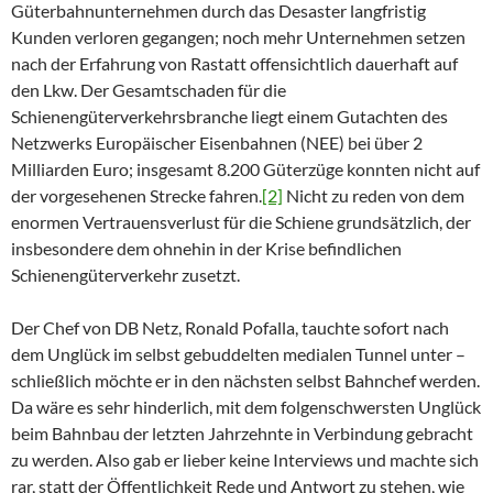
Güterbahnunternehmen durch das Desaster langfristig
Kunden verloren gegangen; noch mehr Unternehmen setzen
nach der Erfahrung von Rastatt offensichtlich dauerhaft auf
den Lkw. Der Gesamtschaden für die
Schienengüterverkehrsbranche liegt einem Gutachten des
Netzwerks Europäischer Eisenbahnen (NEE) bei über 2
Milliarden Euro; insgesamt 8.200 Güterzüge konnten nicht auf
der vorgesehenen Strecke fahren.
[2]
Nicht zu reden von dem
enormen Vertrauensverlust für die Schiene grundsätzlich, der
insbesondere dem ohnehin in der Krise befindlichen
Schienengüterverkehr zusetzt.
Der Chef von DB Netz, Ronald Pofalla, tauchte sofort nach
dem Unglück im selbst gebuddelten medialen Tunnel unter –
schließlich möchte er in den nächsten selbst Bahnchef werden.
Da wäre es sehr hinderlich, mit dem folgenschwersten Unglück
beim Bahnbau der letzten Jahrzehnte in Verbindung gebracht
zu werden. Also gab er lieber keine Interviews und machte sich
rar, statt der Öffentlichkeit Rede und Antwort zu stehen, wie