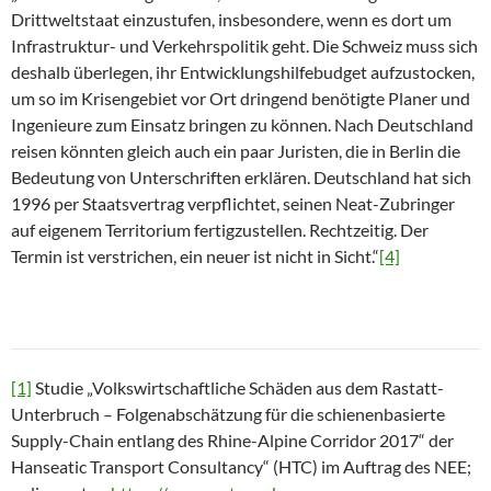
Drittweltstaat einzustufen, insbesondere, wenn es dort um
Infrastruktur- und Verkehrspolitik geht. Die Schweiz muss sich
deshalb überlegen, ihr Entwicklungshilfebudget aufzustocken,
um so im Krisengebiet vor Ort dringend benötigte Planer und
Ingenieure zum Einsatz bringen zu können. Nach Deutschland
reisen könnten gleich auch ein paar Juristen, die in Berlin die
Bedeutung von Unterschriften erklären. Deutschland hat sich
1996 per Staatsvertrag verpflichtet, seinen Neat-Zubringer
auf eigenem Territorium fertigzustellen. Rechtzeitig. Der
Termin ist verstrichen, ein neuer ist nicht in Sicht.“
[4]
[1]
Studie „Volkswirtschaftliche Schäden aus dem Rastatt-
Unterbruch – Folgenabschätzung für die schienenbasierte
Supply-Chain entlang des Rhine-Alpine Corridor 2017“ der
Hanseatic Transport Consultancy“ (HTC) im Auftrag des NEE;