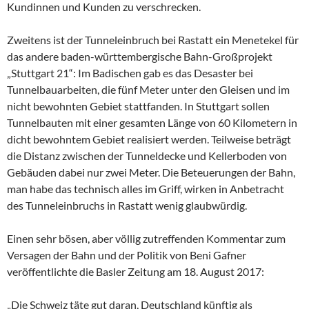
Kundinnen und Kunden zu verschrecken.
Zweitens ist der Tunneleinbruch bei Rastatt ein Menetekel für
das andere baden-württembergische Bahn-Großprojekt
„Stuttgart 21“: Im Badischen gab es das Desaster bei
Tunnelbauarbeiten, die fünf Meter unter den Gleisen und im
nicht bewohnten Gebiet stattfanden. In Stuttgart sollen
Tunnelbauten mit einer gesamten Länge von 60 Kilometern in
dicht bewohntem Gebiet realisiert werden. Teilweise beträgt
die Distanz zwischen der Tunneldecke und Kellerboden von
Gebäuden dabei nur zwei Meter. Die Beteuerungen der Bahn,
man habe das technisch alles im Griff, wirken in Anbetracht
des Tunneleinbruchs in Rastatt wenig glaubwürdig.
Einen sehr bösen, aber völlig zutreffenden Kommentar zum
Versagen der Bahn und der Politik von Beni Gafner
veröffentlichte die Basler Zeitung am 18. August 2017:
„Die Schweiz täte gut daran, Deutschland künftig als